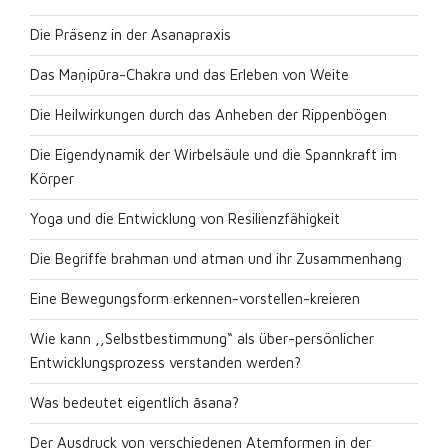
Die Präsenz in der Asanapraxis
Das Maṇipūra-Chakra und das Erleben von Weite
Die Heilwirkungen durch das Anheben der Rippenbögen
Die Eigendynamik der Wirbelsäule und die Spannkraft im
Körper
Yoga und die Entwicklung von Resilienzfähigkeit
Die Begriffe brahman und atman und ihr Zusammenhang
Eine Bewegungsform erkennen-vorstellen-kreieren
Wie kann ,,Selbstbestimmung“ als über-persönlicher
Entwicklungsprozess verstanden werden?
Was bedeutet eigentlich āsana?
Der Ausdruck von verschiedenen Atemformen in der