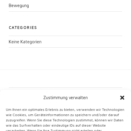
Bewegung
CATEGORIES
Keine Kategorien
Kontakt
Zustimmung verwalten
Impressum
Um Ihnen ein optimales Erlebnis zu bieten, verwenden wir Technologien
wie Cookies, um Geräteinformationen zu speichern und/oder darauf
Datenschutz
zuzugreifen. Wenn Sie diese Technologien zustimmst, können wir Daten
wie das Surfverhalten oder eindeutige IDs auf dieser Website
Cookie-Richtlinie (EU)
verarbeiten. Wenn Sie Ihre Zustimmung nicht erteilen oder