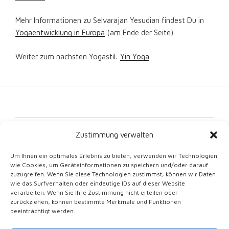
Mehr Informationen zu Selvarajan Yesudian findest Du in
Yogaentwicklung in Europa
(am Ende der Seite)
Weiter zum nächsten Yogastil:
Yin Yoga
Kontakt
Zustimmung verwalten
Impressum
Um Ihnen ein optimales Erlebnis zu bieten, verwenden wir Technologien
wie Cookies, um Geräteinformationen zu speichern und/oder darauf
Datenschutz
zuzugreifen. Wenn Sie diese Technologien zustimmst, können wir Daten
wie das Surfverhalten oder eindeutige IDs auf dieser Website
Cookie-Richtlinie (EU)
verarbeiten. Wenn Sie Ihre Zustimmung nicht erteilen oder
zurückziehen, können bestimmte Merkmale und Funktionen
beeinträchtigt werden.