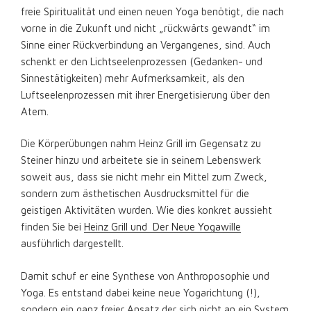
freie Spiritualität und einen neuen Yoga benötigt, die nach
vorne in die Zukunft und nicht „rückwärts gewandt“ im
Sinne einer Rückverbindung an Vergangenes, sind. Auch
schenkt er den Lichtseelenprozessen (Gedanken- und
Sinnestätigkeiten) mehr Aufmerksamkeit, als den
Luftseelenprozessen mit ihrer Energetisierung über den
Atem.
Die Körperübungen nahm Heinz Grill im Gegensatz zu
Steiner hinzu und arbeitete sie in seinem Lebenswerk
soweit aus, dass sie nicht mehr ein Mittel zum Zweck,
sondern zum ästhetischen Ausdrucksmittel für die
geistigen Aktivitäten wurden. Wie dies konkret aussieht
finden Sie bei
Heinz Grill und Der Neue Yogawille
ausführlich dargestellt.
Damit schuf er eine Synthese von Anthroposophie und
Yoga. Es entstand dabei keine neue Yogarichtung (!),
sondern ein ganz freier Ansatz der sich nicht an ein System