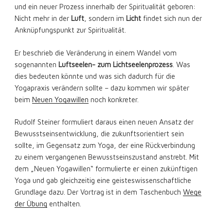
und ein neuer Prozess innerhalb der Spiritualität geboren:
Nicht mehr in der
Luft
, sondern im
Licht
findet sich nun der
Anknüpfungspunkt zur Spiritualität.
Er beschrieb die Veränderung in einem Wandel vom
sogenannten
Luftseelen- zum Lichtseelenprozess
. Was
dies bedeuten könnte und was sich dadurch für die
Yogapraxis verändern sollte – dazu kommen wir später
beim
Neuen Yogawillen
noch konkreter.
Rudolf Steiner formuliert daraus einen neuen Ansatz der
Bewusstseinsentwicklung, die zukunftsorientiert sein
sollte, im Gegensatz zum Yoga, der eine Rückverbindung
zu einem vergangenen Bewusstseinszustand anstrebt. Mit
dem „Neuen Yogawillen“ formulierte er einen zukünftigen
Yoga und gab gleichzeitig eine geisteswissenschaftliche
Grundlage dazu. Der Vortrag ist in dem Taschenbuch
Wege
der Übung
enthalten.