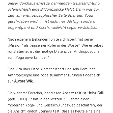
dieser durchaus ernst zu nehmenden Geistesrichtung
offensichtlich eine Bildungslücke klafft. Denn was zur
Zeit von anthroposophischer Seite über den Yoga
geschrieben wird … , ist nicht nur dürftig, sondern
ungenügend und falsch, vielleicht sogar verächtlich.
Nach eigenem Bekunden fühlte sich Isbert mit seiner
„Mission“ als „einsamer Rufer in der Wüste“. Wie er selbst
konstatierte, ist die heutige Distanz der Anthroposophen
zum Yoga unverkennbar.“
Eine Vita über Otto Albrecht Isbert und sein Bemühen
Anthroposopie und Yoga zusammenzuführen findet sich
auf
Aurora Wiki
.
Ein weiterer Forscher, der diesen Ansatz teilt ist
Heinz Grill
(geb. 1960). Er hat in den letzten 35 Jahren einen
modernen Yoga- und Geistschulungsweg geschaffen, der
die Ansicht Rudolf Steiners teilt, dass es heute eine eine