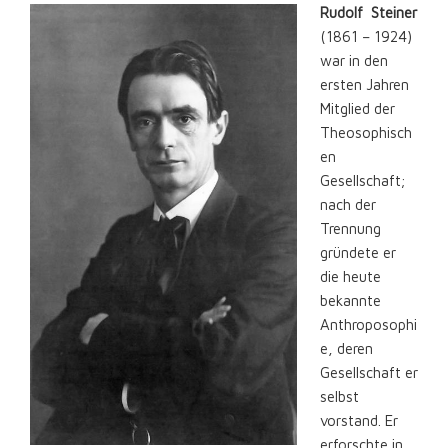
Rudolf Steiner
(1861 – 1924)
war in den
ersten Jahren
Mitglied der
Theosophisch
en
Gesellschaft;
nach der
Trennung
gründete er
die heute
bekannte
Anthroposophi
e, deren
Gesellschaft er
selbst
vorstand. Er
erforschte in