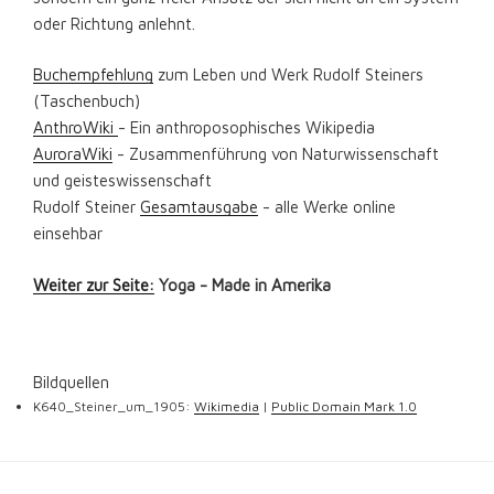
oder Richtung anlehnt.
Buchempfehlung
zum Leben und Werk Rudolf Steiners
(Taschenbuch)
AnthroWiki
- Ein anthroposophisches Wikipedia
AuroraWiki
- Zusammenführung von Naturwissenschaft
und geisteswissenschaft
Rudolf Steiner
Gesamtausgabe
- alle Werke online
einsehbar
Weiter zur Seite:
Yoga - Made in Amerika
Bildquellen
K640_Steiner_um_1905:
Wikimedia
|
Public Domain Mark 1.0