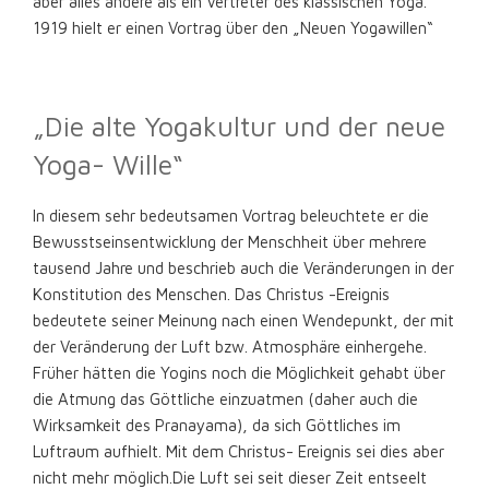
aber alles andere als ein Vertreter des klassischen Yoga.
1919 hielt er einen Vortrag über den „Neuen Yogawillen“
„Die alte Yogakultur und der neue
Yoga- Wille“
In diesem sehr bedeutsamen Vortrag beleuchtete er die
Bewusstseinsentwicklung der Menschheit über mehrere
tausend Jahre und beschrieb auch die Veränderungen in der
Konstitution des Menschen. Das Christus -Ereignis
bedeutete seiner Meinung nach einen Wendepunkt, der mit
der Veränderung der Luft bzw. Atmosphäre einhergehe.
Früher hätten die Yogins noch die Möglichkeit gehabt über
die Atmung das Göttliche einzuatmen (daher auch die
Wirksamkeit des Pranayama), da sich Göttliches im
Luftraum aufhielt. Mit dem Christus- Ereignis sei dies aber
nicht mehr möglich.Die Luft sei seit dieser Zeit entseelt