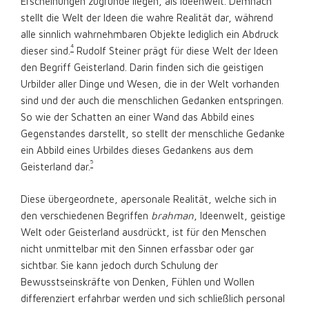
Erscheinungen zugrunde liegen, als Ideenwelt. Demnach
stellt die Welt der Ideen die wahre Realität dar, während
alle sinnlich wahrnehmbaren Objekte lediglich ein Abdruck
4
dieser sind.
Rudolf Steiner prägt für diese Welt der Ideen
den Begriff Geisterland. Darin finden sich die geistigen
Urbilder aller Dinge und Wesen, die in der Welt vorhanden
sind und der auch die menschlichen Gedanken entspringen.
So wie der Schatten an einer Wand das Abbild eines
Gegenstandes darstellt, so stellt der menschliche Gedanke
ein Abbild eines Urbildes dieses Gedankens aus dem
5
Geisterland dar.
Diese übergeordnete, apersonale Realität, welche sich in
den verschiedenen Begriffen
brahman
, Ideenwelt, geistige
Welt oder Geisterland ausdrückt, ist für den Menschen
nicht unmittelbar mit den Sinnen erfassbar oder gar
sichtbar. Sie kann jedoch durch Schulung der
Bewusstseinskräfte von Denken, Fühlen und Wollen
differenziert erfahrbar werden und sich schließlich personal