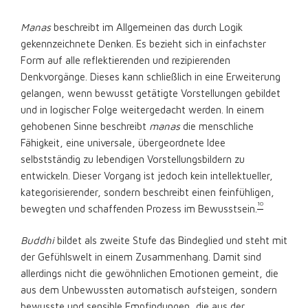
Manas
beschreibt im Allgemeinen das durch Logik
gekennzeichnete Denken. Es bezieht sich in einfachster
Form auf alle reflektierenden und rezipierenden
Denkvorgänge. Dieses kann schließlich in eine Erweiterung
gelangen, wenn bewusst getätigte Vorstellungen gebildet
und in logischer Folge weitergedacht werden. In einem
gehobenen Sinne beschreibt
manas
die menschliche
Fähigkeit, eine universale, übergeordnete Idee
selbstständig zu lebendigen Vorstellungsbildern zu
entwickeln. Dieser Vorgang ist jedoch kein intellektueller,
kategorisierender, sondern beschreibt einen feinfühligen,
10
bewegten und schaffenden Prozess im Bewusstsein.
Buddhi
bildet als zweite Stufe das Bindeglied und steht mit
der Gefühlswelt in einem Zusammenhang. Damit sind
allerdings nicht die gewöhnlichen Emotionen gemeint, die
aus dem Unbewussten automatisch aufsteigen, sondern
bewusste und sensible Empfindungen, die aus der