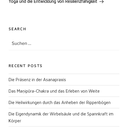
Yoga und die Entwicklung von Resilienzfähigkeit
SEARCH
Suche
Suche
nach:
RECENT POSTS
Die Präsenz in der Asanapraxis
Das Maṇipūra-Chakra und das Erleben von Weite
Die Heilwirkungen durch das Anheben der Rippenbögen
Die Eigendynamik der Wirbelsäule und die Spannkraft im
Körper