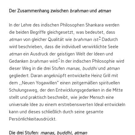
Der Zusammenhang zwischen
brahman
und
atman
In der Lehre des indischen Philosophen Shankara werden
die beiden Begriffe gleichgesetzt, was bedeutet, dass
8
atman
von gleicher Qualität wie
brahman ist
.
Dadurch
wird beschrieben, dass die individuell verwirklichte Seele
atman
ein Ausdruck der geistigen Welt der Ideen und
9
Gedanken
brahman
wird.
In der indischen Philosophie wird
dieser Weg in die drei Stufen
manas, buddhi
und
atman
gegliedert. Daran angeknüpft entwickelte Heinz Grill mit
dem ,,Neuen Yogawillen“ einen zeitgemäßen spirituellen
Schulungsweg, der den Entwicklungsgedanken in die Mitte
stellt und praktisch beschreibt, wie jeder Mensch eine
universale Idee zu einem erstrebenswerten Ideal entwickeln
kann und dieses schließlich durch seine gesamte
Persönlichkeitausdrückt.
Die drei Stufen:
manas, buddhi, atman