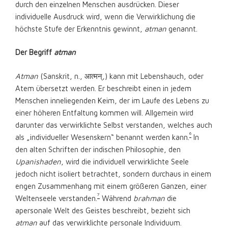
durch den einzelnen Menschen ausdrücken. Dieser
individuelle Ausdruck wird, wenn die Verwirklichung die
höchste Stufe der Erkenntnis gewinnt,
atman
genannt.
Der Begriff
atman
Atman
(Sanskrit, n., आत्मन्,) kann mit Lebenshauch, oder
Atem übersetzt werden. Er beschreibt einen in jedem
Menschen inneliegenden Keim, der im Laufe des Lebens zu
einer höheren Entfaltung kommen will. Allgemein wird
darunter das verwirklichte Selbst verstanden, welches auch
6
als „individueller Wesenskern“ benannt werden kann.
In
den alten Schriften der indischen Philosophie, den
Upanishaden
, wird die individuell verwirklichte Seele
jedoch nicht isoliert betrachtet, sondern durchaus in einem
engen Zusammenhang mit einem größeren Ganzen, einer
7
Weltenseele verstanden.
Während
brahman
die
apersonale Welt des Geistes beschreibt, bezieht sich
atman
auf das verwirklichte personale Individuum.