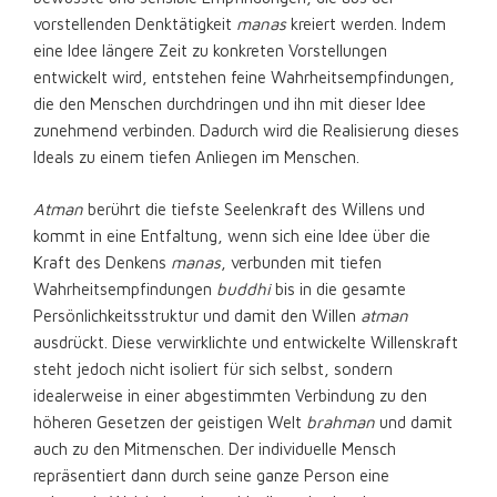
vorstellenden Denktätigkeit
manas
kreiert werden. Indem
eine Idee längere Zeit zu konkreten Vorstellungen
entwickelt wird, entstehen feine Wahrheitsempfindungen,
die den Menschen durchdringen und ihn mit dieser Idee
zunehmend verbinden. Dadurch wird die Realisierung dieses
Ideals zu einem tiefen Anliegen im Menschen.
Atman
berührt die tiefste Seelenkraft des Willens und
kommt in eine Entfaltung, wenn sich eine Idee über die
Kraft des Denkens
manas
, verbunden mit tiefen
Wahrheitsempfindungen
buddhi
bis in die gesamte
Persönlichkeitsstruktur und damit den Willen
atman
ausdrückt. Diese verwirklichte und entwickelte Willenskraft
steht jedoch nicht isoliert für sich selbst, sondern
idealerweise in einer abgestimmten Verbindung zu den
höheren Gesetzen der geistigen Welt
brahman
und damit
auch zu den Mitmenschen. Der individuelle Mensch
repräsentiert dann durch seine ganze Person eine