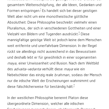
gesamtem Weltenschöpfung, der alle Ideen, Gedanken und
1
Formen entspringen.
Es handelt sich bei dieser geistigen
Welt aber nicht um eine monotheistische göttliche
Absolutheit. Diese Philosophie beschreibt vielmehr einen
Pluralismus, der sich in verschiedenen Gottheiten und einer
2
Vielzahl von Bildern und Tugenden ausdrückt.
Diese
mannigfaltige geistige Welt ist jedoch keine dem Menschen
weit entfernte und unerfahrbare Dimension. In der Regel
rückt sie allerdings nicht ausreichend in das Bewusstsein
und deshalb lebt er für gewöhnlich in einer sogenannten
maya
, einer Unwissenheit und Illusion. Nach dem Weltbild
des
advaita-vedanta
verhüllt diese
maya
wie ein
Nebelschleier das einzig reale
brahman,
sodass der Mensch
nur die irdische Welt der Erscheinungen wahrnimmt und
3
diese fälschlicherweise für beständig hält.
In der westlichen Philosophie benennt Platon diese
übergeordnete Dimension, welcher alle irdischen