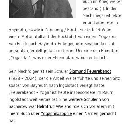
auch im Krieg weiter
bestand (!). In der
Nachkriegszeit lebte
er und arbeitete in
Bayreuth, sowie in Nürnberg / Fürth. Er starb 1959 bei
einem Autounfall auf der Rückfahrt von einem Yogakurs
von Fürth nach Bayreuth. Er begegnete Sivananda nicht
persönlich, erhielt jedoch mit einer Urkunde den Ehrentitel
„Yoga-Raj“, was einer Ehrendoktorwürde entspricht.
Sein Nachfolger ist sein Schüler
Sigmund Feuerabendt
(1928 - 2024), der die Arbeit weiterführte und seinen Sitz
später von Bayreuth nach Ingolstadt verlegt hatte.
„Feuerabendt - Yoga“ ist heute insbesondere im Raum
Ingolstadt weit verbreitet. Eine
weitere Schülerin von
Sacharow war Helmtrud Wieland, die sich vor allem mit
ihrem Buch über
Yogaphilosophie
einen Namen gemacht
hat.