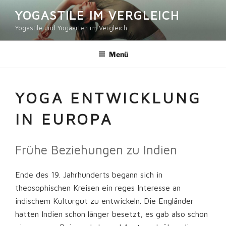
Zum
YOGASTILE IM VERGLEICH
Inhalt
Yogastile und Yogaarten im Vergleich
springen
Menü
YOGA ENTWICKLUNG
IN EUROPA
Frühe Beziehungen zu Indien
Ende des 19. Jahrhunderts begann sich in
theosophischen Kreisen ein reges Interesse an
indischem Kulturgut zu entwickeln. Die Engländer
hatten Indien schon länger besetzt, es gab also schon