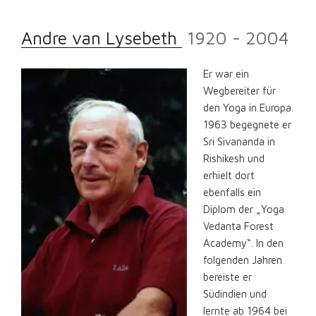
Andre van Lysebeth
1920 - 2004
Er war ein
Wegbereiter für
den Yoga in Europa.
1963 begegnete er
Sri Sivananda in
Rishikesh und
erhielt dort
ebenfalls ein
Diplom der „Yoga
Vedanta Forest
Academy“. In den
folgenden Jahren
bereiste er
Südindien und
lernte ab 1964 bei