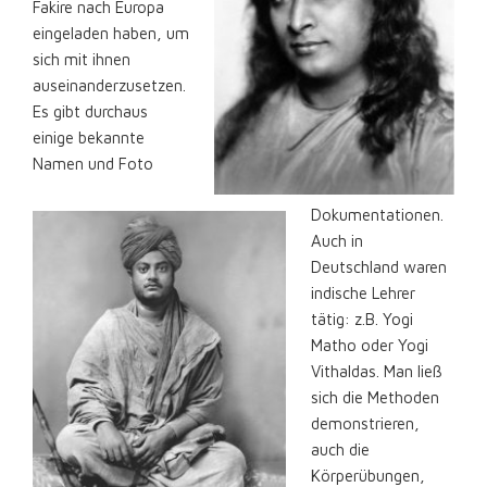
Fakire nach Europa
eingeladen haben, um
sich mit ihnen
auseinanderzusetzen.
Es gibt durchaus
einige bekannte
Namen und Foto
Dokumentationen.
Auch in
Deutschland waren
indische Lehrer
tätig: z.B. Yogi
Matho oder Yogi
Vithaldas. Man ließ
sich die Methoden
demonstrieren,
auch die
Körperübungen,