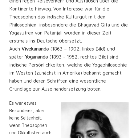
einen regen Reiseverkehr und Austausch über die
Kontinente hinweg. Von Interesse war für die
Theosophen das indische Kulturgut mit den
Philosophien; insbesondere die Bhagavad Gita und die
Yogasutren von Patanjali wurden in dieser Zeit
erstmals ins Deutsche übersetzt.
Auch
Vivekananda
(1863 – 1902, linkes Bild) und
später
Yogananda
(1893 - 1952, rechtes Bild) sind
indische Persönlichkeiten, welche die Yogaphilosophie
im Westen (zunächst in Amerika) bekannt gemacht
haben und deren Schriften eine wesentliche
Grundlage zur Auseinandersetzung boten.
Es war etwas
Besonderes, aber
keine Seltenheit,
wenn Theosophen
und Okkultisten auch