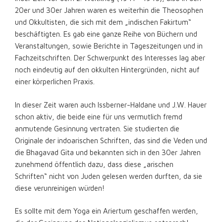
20er und 30er Jahren waren es weiterhin die Theosophen
und Okkultisten, die sich mit dem „indischen Fakirtum“
beschäftigten. Es gab eine ganze Reihe von Büchern und
Veranstaltungen, sowie Berichte in Tageszeitungen und in
Fachzeitschriften. Der Schwerpunkt des Interesses lag aber
noch eindeutig auf den okkulten Hintergründen, nicht auf
einer körperlichen Praxis.
In dieser Zeit waren auch Issberner-Haldane und J.W. Hauer
schon aktiv, die beide eine für uns vermutlich fremd
anmutende Gesinnung vertraten. Sie studierten die
Originale der indoarischen Schriften, das sind die Veden und
die Bhagavad Gita und bekannten sich in den 30er Jahren
zunehmend öffentlich dazu, dass diese „arischen
Schriften“ nicht von Juden gelesen werden durften, da sie
diese verunreinigen würden!
Es sollte mit dem Yoga ein Ariertum geschaffen werden,