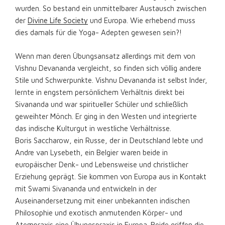
wurden. So bestand ein unmittelbarer Austausch zwischen
der
Divine Life Society
und Europa. Wie erhebend muss
dies damals für die Yoga- Adepten gewesen sein?!
Wenn man deren Übungsansatz allerdings mit dem von
Vishnu Devananda vergleicht, so finden sich völlig andere
Stile und Schwerpunkte. Vishnu Devananda ist selbst Inder,
lernte in engstem persönlichem Verhältnis direkt bei
Sivananda und war spiritueller Schüler und schließlich
geweihter Mönch. Er ging in den Westen und integrierte
das indische Kulturgut in westliche Verhältnisse.
Boris Saccharow, ein Russe, der in Deutschland lebte und
Andre van Lysebeth, ein Belgier waren beide in
europäischer Denk- und Lebensweise und christlicher
Erziehung geprägt. Sie kommen von Europa aus in Kontakt
mit Swami Sivananda und entwickeln in der
Auseinandersetzung mit einer unbekannten indischen
Philosophie und exotisch anmutenden Körper- und
Atempraxis eine Übungspraxis in Europa. Beide griffen die