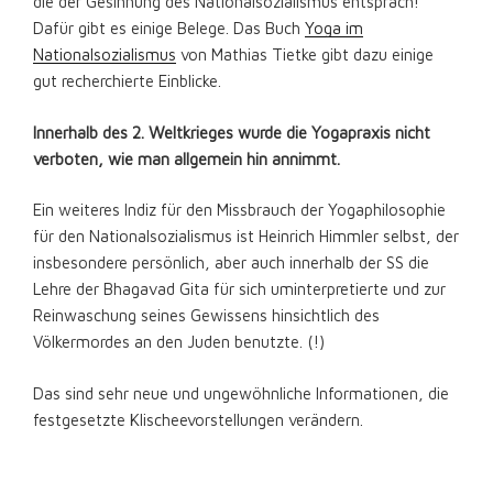
die der Gesinnung des Nationalsozialismus entsprach!
Dafür gibt es einige Belege. Das Buch
Yoga im
Nationalsozialismus
von Mathias Tietke gibt dazu einige
gut recherchierte Einblicke.
Innerhalb des 2. Weltkrieges wurde die Yogapraxis nicht
verboten, wie man allgemein hin annimmt.
Ein weiteres Indiz für den Missbrauch der Yogaphilosophie
für den Nationalsozialismus ist Heinrich Himmler selbst, der
insbesondere persönlich, aber auch innerhalb der SS die
Lehre der Bhagavad Gita für sich uminterpretierte und zur
Reinwaschung seines Gewissens hinsichtlich des
Völkermordes an den Juden benutzte. (!)
Das sind sehr neue und ungewöhnliche Informationen, die
festgesetzte Klischeevorstellungen verändern.