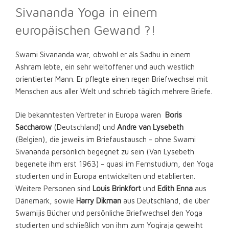
Sivananda Yoga in einem
europäischen Gewand ?!
Swami Sivananda war, obwohl er als Sadhu in einem
Ashram lebte, ein sehr weltoffener und auch westlich
orientierter Mann. Er pflegte einen regen Briefwechsel mit
Menschen aus aller Welt und schrieb täglich mehrere Briefe.
Die bekanntesten Vertreter in Europa waren
Boris
Saccharow
(Deutschland) und
Andre van Lysebeth
(Belgien), die jeweils im Briefaustausch - ohne Swami
Sivananda persönlich begegnet zu sein (Van Lysebeth
begenete ihm erst 1963) - quasi im Fernstudium, den Yoga
studierten und in Europa entwickelten und etablierten.
Weitere Personen sind
Louis Brinkfort
und
Edith Enna
aus
Dänemark, sowie
Harry Dikman
aus Deutschland, die über
Swamijis Bücher und persönliche Briefwechsel den Yoga
studierten und schließlich von ihm zum Yogiraja geweiht