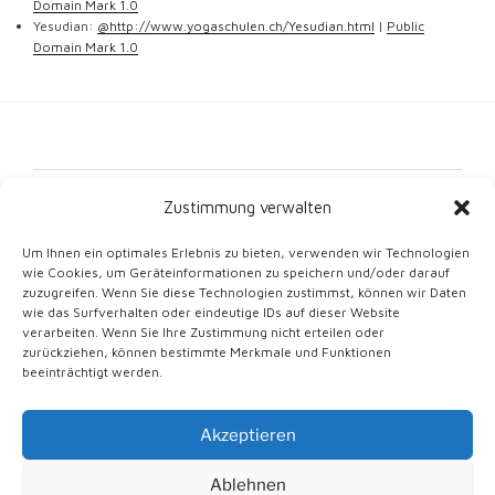
Domain Mark 1.0
Yesudian:
@http://www.yogaschulen.ch/Yesudian.html
|
Public
Domain Mark 1.0
Kontakt
Zustimmung verwalten
Impressum
Um Ihnen ein optimales Erlebnis zu bieten, verwenden wir Technologien
wie Cookies, um Geräteinformationen zu speichern und/oder darauf
Datenschutz
zuzugreifen. Wenn Sie diese Technologien zustimmst, können wir Daten
wie das Surfverhalten oder eindeutige IDs auf dieser Website
Cookie-Richtlinie (EU)
verarbeiten. Wenn Sie Ihre Zustimmung nicht erteilen oder
zurückziehen, können bestimmte Merkmale und Funktionen
beeinträchtigt werden.
Akzeptieren
Mit Stolz unterstützt von WordPress
Ablehnen