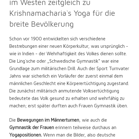
im Westen zeitgleich zu
Krishnamacharia`s Yoga für die
breite Bevölkerung
Schon vor 1900 entwickelten sich verschiedene
Bestrebungen einer neuen Körperkultur, was ursprünglich -
wie in Indien - der Wehrhaftigkeit des Volkes dienen sollte.
Die Ling`sche oder „Schwedische Gymnastik“ war eine
Grundlage zum militärischen Drill. Auch der Sport Turnvater
Jahns war sicherlich ein Vorläufer der zuerst einmal dem
männlichen Geschlecht eine Körperertüchtigung zugestand.
Die zunächst militärisch anmutende Volksertüchtigung
bedeutete das Volk gesund zu erhalten und wehrfähig zu
machen; erst später durften auch Frauen Gymnastik üben.
Die
Bewegungen im Männerturnen
, wie auch die
Gymnastik der Frauen
erinnern teilweise durchaus an
Yogapositionen.
Wenn man die Bilder, also deutsche