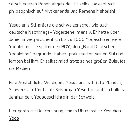
verschiedenen Posen abgebildet. Er selbst bezieht sich
philosophisch auf Vivekananda und Ramana Maharishi.
Yesudian`s Stil prägte die schweizerische, wie auch
deutsche Nachkriegs- Yogaszene intensiv. Er hatte über
Jahre hinweg wöchentlich bis zu 1000 Yogaschüler. Viele
Yogalehrer, die später den BDY, den „Bund Deutscher
Yogalehrer“ begründet haben, praktizierten seinen Stil und
lernten bei ihm. Er selbst mied trotz seines großen Zulaufes
die Medien.
Eine Ausführliche Würdigung Yesudians hat Reto Zbinden,
Schweiz veröffentlicht:
Selvarajan Yesudian und ein halbes
Jahrhundert Yogageschichte in der Schweiz
Hier gehts zur Beschreibung seines Übungsstils:
Yesudian
Yoga