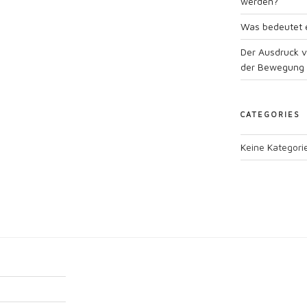
werden?
Was bedeutet e
Der Ausdruck 
der Bewegung
CATEGORIES
Keine Kategori