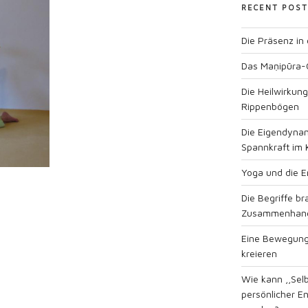
RECENT POST
Die Präsenz in
Das Maṇipūra-
Die Heilwirkun
Rippenbögen
Die Eigendynam
Spannkraft im 
Yoga und die En
Die Begriffe b
Zusammenhan
Eine Bewegung
kreieren
Wie kann ,,Sel
persönlicher E