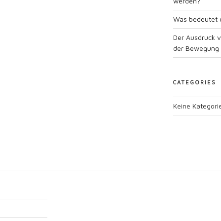
werden?
Was bedeutet e
Der Ausdruck 
der Bewegung
CATEGORIES
Keine Kategori