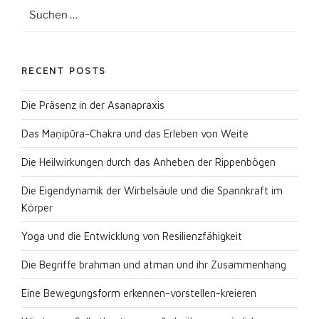
Suche
Suche
nach:
RECENT POSTS
Die Präsenz in der Asanapraxis
Das Maṇipūra-Chakra und das Erleben von Weite
Die Heilwirkungen durch das Anheben der Rippenbögen
Die Eigendynamik der Wirbelsäule und die Spannkraft im
Körper
Yoga und die Entwicklung von Resilienzfähigkeit
Die Begriffe brahman und atman und ihr Zusammenhang
Eine Bewegungsform erkennen-vorstellen-kreieren