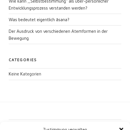
Wie kann ,,Selbstbestimmung“ als über-persönlicher
Entwicklungsprozess verstanden werden?
Was bedeutet eigentlich āsana?
Der Ausdruck von verschiedenen Atemformen in der
Bewegung
CATEGORIES
Keine Kategorien
Kontakt
Zustimmung verwalten