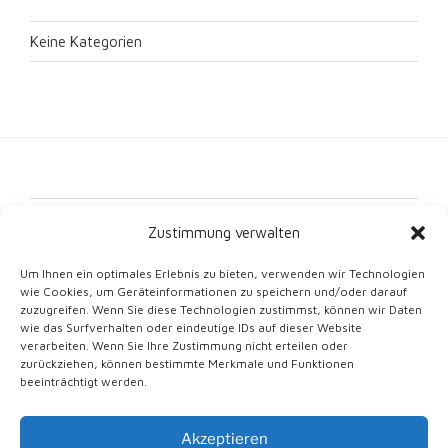
Keine Kategorien
Kontakt
Zustimmung verwalten
Impressum
Um Ihnen ein optimales Erlebnis zu bieten, verwenden wir Technologien
wie Cookies, um Geräteinformationen zu speichern und/oder darauf
Datenschutz
zuzugreifen. Wenn Sie diese Technologien zustimmst, können wir Daten
wie das Surfverhalten oder eindeutige IDs auf dieser Website
Cookie-Richtlinie (EU)
verarbeiten. Wenn Sie Ihre Zustimmung nicht erteilen oder
zurückziehen, können bestimmte Merkmale und Funktionen
beeinträchtigt werden.
Akzeptieren
Mit Stolz unterstützt von WordPress