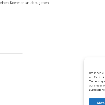
 einen Kommentar abzugeben.
Um Ihnen ei
um Gerätein
Technologie
auf dieser 
zurückziehe
Akze