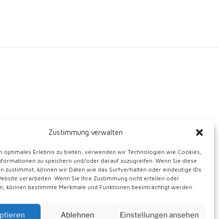
Zustimmung verwalten
n optimales Erlebnis zu bieten, verwenden wir Technologien wie Cookies,
formationen zu speichern und/oder darauf zuzugreifen. Wenn Sie diese
n zustimmst, können wir Daten wie das Surfverhalten oder eindeutige IDs
Website verarbeiten. Wenn Sie Ihre Zustimmung nicht erteilen oder
n, können bestimmte Merkmale und Funktionen beeinträchtigt werden.
ptieren
Ablehnen
Einstellungen ansehen