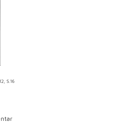
2, S.16
ntar