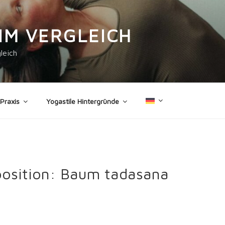
IM VERGLEICH
leich
 Praxis
Yogastile Hintergründe
aposition: Baum tadasana