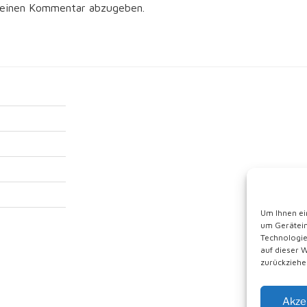
 einen Kommentar abzugeben.
Um Ihnen ei
um Gerätein
Technologie
auf dieser 
zurückziehe
Akze