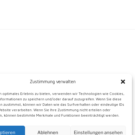
Zustimmung verwalten
n optimales Erlebnis zu bieten, verwenden wir Technologien wie Cookies,
formationen zu speichern und/oder darauf zuzugreifen. Wenn Sie diese
n zustimmst, können wir Daten wie das Surfverhalten oder eindeutige IDs
Website verarbeiten. Wenn Sie Ihre Zustimmung nicht erteilen oder
n, können bestimmte Merkmale und Funktionen beeinträchtigt werden.
ptieren
Ablehnen
Einstellungen ansehen