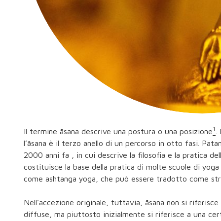
1
Il termine āsana descrive una postura o una posizione
.
l’āsana è il terzo anello di un percorso in otto fasi. Pata
2000 anni fa , in cui descrive la filosofia e la pratica de
costituisce la base della pratica di molte scuole di y
come ashtanga yoga, che può essere tradotto come stru
Nell’accezione originale, tuttavia, āsana non si riferisce
diffuse, ma piuttosto inizialmente si riferisce a una ce