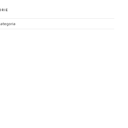
ORIE
ategoria