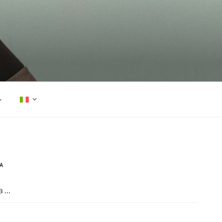
A
Cerca