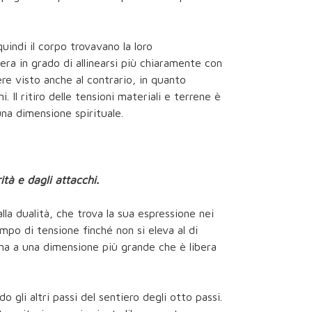
indi il corpo trovavano la loro
era in grado di allinearsi più chiaramente con
re visto anche al contrario, in quanto
i. Il ritiro delle tensioni materiali e terrene è
una dimensione spirituale.
tà e dagli attacchi.
la dualità, che trova la sua espressione nei
mpo di tensione finché non si eleva al di
cina a una dimensione più grande che è libera
 gli altri passi del sentiero degli otto passi.