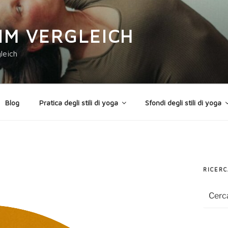
IM VERGLEICH
leich
Blog
Pratica degli stili di yoga
Sfondi degli stili di yoga
RICERC
Cerca: