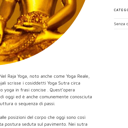
CATEG
Senza c
 Nel Raja Yoga, noto anche come Yoga Reale,
njali scrisse i cosiddetti Yoga Sutra circa
llo yoga in frasi concise . Quest’opera
oga di oggi ed è anche comunemente conosciuta
ttura o sequenza di passi.
 alle posizioni del corpo che oggi sono così
rta postura seduta sul pavimento. Nei sutra