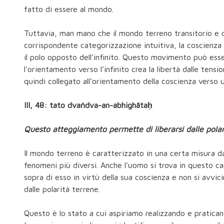
fatto di essere al mondo.
Tuttavia, man mano che il mondo terreno transitorio e qu
corrispondente categorizzazione intuitiva, la coscienza 
il polo opposto dell’infinito. Questo movimento può esse
l’orientamento verso l’infinito crea la libertà dalle tension
quindi collegato all’orientamento della coscienza verso 
III, 48: tato dvaṅdva-an-abhighātaḥ
Questo atteggiamento permette di liberarsi dalle polari
Il mondo terreno è caratterizzato in una certa misura dal
fenomeni più diversi. Anche l’uomo si trova in questo ca
sopra di esso in virtù della sua coscienza e non si avvi
dalle polarità terrene.
Questo è lo stato a cui aspiriamo realizzando e praticando