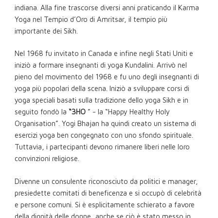
indiana. Alla fine trascorse diversi anni praticando il Karma
Yoga nel Tempio d’Oro di Amritsar, il tempio più
importante dei Sikh.
Nel 1968 fu invitato in Canada e infine negli Stati Uniti e
iniziò a formare insegnanti di yoga Kundalini. Arrivò nel
pieno del movimento del 1968 e fu uno degli insegnanti di
yoga più popolari della scena. Iniziò a sviluppare corsi di
yoga speciali basati sulla tradizione dello yoga Sikh e in
seguito fondò la
“3HO
” - la “Happy Healthy Holy
Organisation”. Yogi Bhajan ha quindi creato un sistema di
esercizi yoga ben congegnato con uno sfondo spirituale.
Tuttavia, i partecipanti devono rimanere liberi nelle loro
convinzioni religiose.
Divenne un consulente riconosciuto da politici e manager,
presiedette comitati di beneficenza e si occupò di celebrità
e persone comuni. Si è esplicitamente schierato a favore
della dignità delle donne, anche se ciò è stato messo in