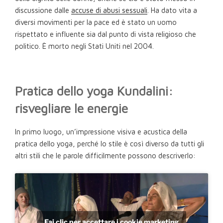
discussione dalle
accuse di abusi sessuali
. Ha dato vita a
diversi movimenti per la pace ed è stato un uomo
rispettato e influente sia dal punto di vista religioso che
politico. È morto negli Stati Uniti nel 2004.
Pratica dello yoga Kundalini:
risvegliare le energie
In primo luogo, un’impressione visiva e acustica della
pratica dello yoga, perché lo stile è così diverso da tutti gli
altri stili che le parole difficilmente possono descriverlo:
Fai clic per accettare i cookie marketing