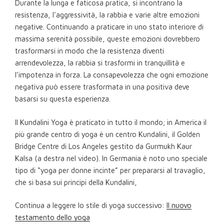
Durante la lunga e faticosa pratica, si incontrano la
resistenza, l’aggressività, la rabbia e varie altre emozioni
negative. Continuando a praticare in uno stato interiore di
massima serenità possibile, queste emozioni dovrebbero
trasformarsi in modo che la resistenza diventi
arrendevolezza, la rabbia si trasformi in tranquillità e
l’impotenza in forza. La consapevolezza che ogni emozione
negativa può essere trasformata in una positiva deve
basarsi su questa esperienza.
Il Kundalini Yoga è praticato in tutto il mondo; in America il
più grande centro di yoga è un centro Kundalini, il Golden
Bridge Centre di Los Angeles gestito da Gurmukh Kaur
Kalsa (a destra nel video). In Germania è noto uno speciale
tipo di “yoga per donne incinte” per prepararsi al travaglio,
che si basa sui principi della Kundalini,
Continua a leggere lo stile di yoga successivo:
Il nuovo
testamento dello yoga