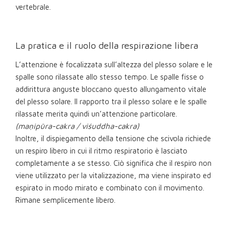
vertebrale.
La pratica e il ruolo della respirazione libera
L’attenzione è focalizzata sull’altezza del plesso solare e le
spalle sono rilassate allo stesso tempo. Le spalle fisse o
addirittura anguste bloccano questo allungamento vitale
del plesso solare. Il rapporto tra il plesso solare e le spalle
rilassate merita quindi un’attenzione particolare.
(maṇipūra-cakra / viśuddha-cakra)
Inoltre, il dispiegamento della tensione che scivola richiede
un respiro libero in cui il ritmo respiratorio è lasciato
completamente a se stesso. Ciò significa che il respiro non
viene utilizzato per la vitalizzazione, ma viene inspirato ed
espirato in modo mirato e combinato con il movimento.
Rimane semplicemente libero.