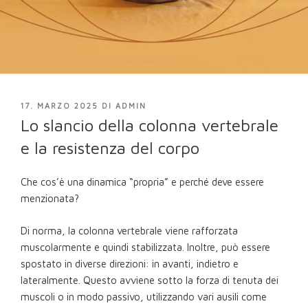
PUBBLICATO
17. MARZO 2025
DI
ADMIN
IL
Lo slancio della colonna vertebrale
e la resistenza del corpo
Che cos’è una dinamica “propria” e perché deve essere
menzionata?
Di norma, la colonna vertebrale viene rafforzata
muscolarmente e quindi stabilizzata. Inoltre, può essere
spostato in diverse direzioni: in avanti, indietro e
lateralmente. Questo avviene sotto la forza di tenuta dei
muscoli o in modo passivo, utilizzando vari ausili come