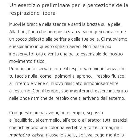
Un esercizio preliminare per la percezione della
respirazione libera
Muovi le braccia nella stanza e senti la brezza sulla pelle.
Alla fine, l’aria che riempie la stanza viene percepita come
un tocco delicato alla periferia della tua pelle. Ci muoviamo
e respiriamo in questo spazio aereo. Non passa più
inosservato, ora diventa una parte essenziale del nostro
movimento fisico.
Puoi anche osservare come il respiro va e viene senza che
tu faccia nulla, come i polmoni si aprono, il respiro fluisce
all’interno e viene di nuovo rilasciato armoniosamente
all’esterno. Con il tempo, sperimenterai di essere integrato
nelle onde ritmiche del respiro che ti arrivano dall’esterno.
Con queste preparazioni, ad esempio, si passa
all’equilibrio, al cammello, all’arco o all’aratro: tutti esercizi
che richiedono una colonna vertebrale forte. Immagina il
maṇipūra-cakra
, rilassa le spalle, solleva leggermente la