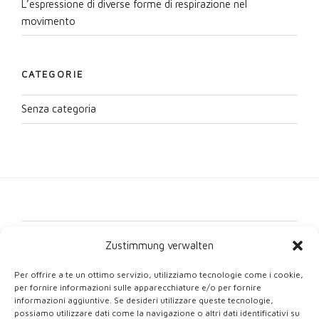
L’espressione di diverse forme di respirazione nel
movimento
CATEGORIE
Senza categoria
Contattaci
Zustimmung verwalten
Impronta
Per offrire a te un ottimo servizio, utilizziamo tecnologie come i cookie,
per fornire informazioni sulle apparecchiature e/o per fornire
Protezione dei dati
informazioni aggiuntive. Se desideri utilizzare queste tecnologie,
possiamo utilizzare dati come la navigazione o altri dati identificativi su