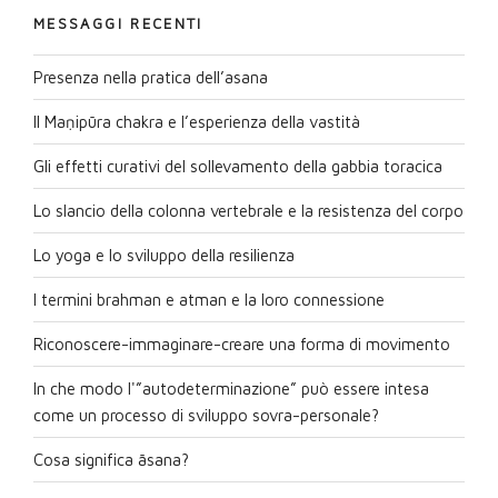
MESSAGGI RECENTI
Presenza nella pratica dell’asana
Il Maṇipūra chakra e l’esperienza della vastità
Gli effetti curativi del sollevamento della gabbia toracica
Lo slancio della colonna vertebrale e la resistenza del corpo
Lo yoga e lo sviluppo della resilienza
I termini brahman e atman e la loro connessione
Riconoscere-immaginare-creare una forma di movimento
In che modo l'”autodeterminazione” può essere intesa
come un processo di sviluppo sovra-personale?
Cosa significa āsana?