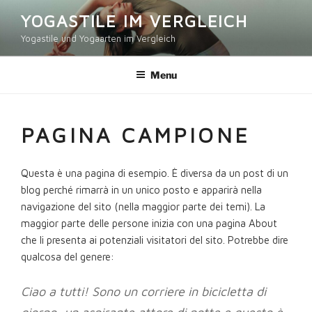
Salta
YOGASTILE IM VERGLEICH
al
Yogastile und Yogaarten im Vergleich
contenuto
Menu
PAGINA CAMPIONE
Questa è una pagina di esempio. È diversa da un post di un
blog perché rimarrà in un unico posto e apparirà nella
navigazione del sito (nella maggior parte dei temi). La
maggior parte delle persone inizia con una pagina About
che li presenta ai potenziali visitatori del sito. Potrebbe dire
qualcosa del genere:
Ciao a tutti! Sono un corriere in bicicletta di