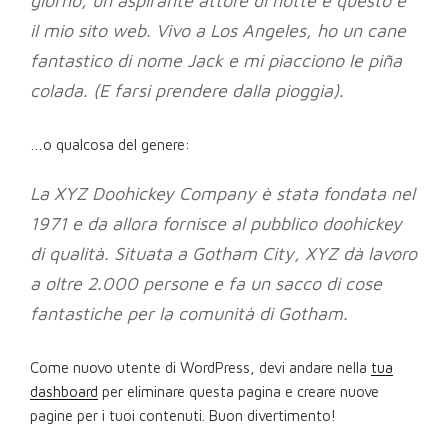
giorno, un aspirante attore di notte e questo è
il mio sito web. Vivo a Los Angeles, ho un cane
fantastico di nome Jack e mi piacciono le piña
colada. (E farsi prendere dalla pioggia).
…o qualcosa del genere:
La XYZ Doohickey Company è stata fondata nel
1971 e da allora fornisce al pubblico doohickey
di qualità. Situata a Gotham City, XYZ dà lavoro
a oltre 2.000 persone e fa un sacco di cose
fantastiche per la comunità di Gotham.
Come nuovo utente di WordPress, devi andare nella
tua
dashboard
per eliminare questa pagina e creare nuove
pagine per i tuoi contenuti. Buon divertimento!